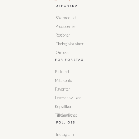
UTFORSKA
Sök produkt
Producenter
Regioner
Ekologiska viner
Om oss
FÖR FÖRETAG
Bli kund
Mitt konto
Favoriter
Leveransvillkor
Köpvillkor
Tillgänglighet
FÖLJ OSS
Instagram