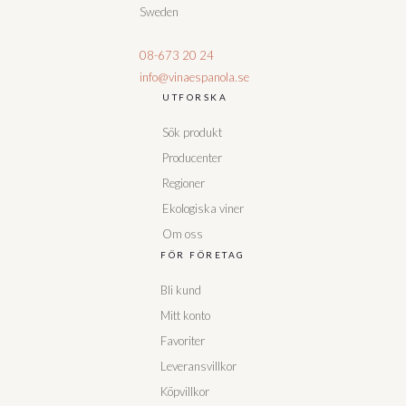
Sweden
08-673 20 24
info@vinaespanola.se
UTFORSKA
Sök produkt
Producenter
Regioner
Ekologiska viner
Om oss
FÖR FÖRETAG
Bli kund
Mitt konto
Favoriter
Leveransvillkor
Köpvillkor