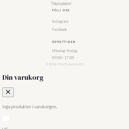
Tillgänglighet
FÖLJ OSS
Instagram
Facebook
ÖPPETTIDER
Måndag–fredag
09:00–17:00
© 2026 Viña Española AB
Din varukorg
Inga produkter i varukorgen.