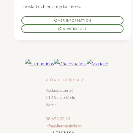
choklad och en antydan av ek.
MER INFORMATION
PRIVATIMPORT
VIÑA ESPAÑOLA AB
Roslagsgatan 36
113 55 Stockholm
Sweden
08-673 20 24
info@vinaespanola.se
UTFORSKA