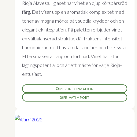
Rioja Alavesa. I glaset har vinet en djup körsbärsröd
färg. Det visar upp en aromatisk komplexitet med
toner av mogna mörka bär, subtila kryddor och en
elegant ekintegration. På paletten erbjuder vinet
en välbalanserad struktur, där fruktens intensitet
harmonierar med finstämda tanniner och frisk syra.
Eftersmaken är lång och förfinad. Vinet har stor
lagringspotential och är ett måste för varje Rioja-
entusiast.
MER INFORMATION
PRIVATIMPORT