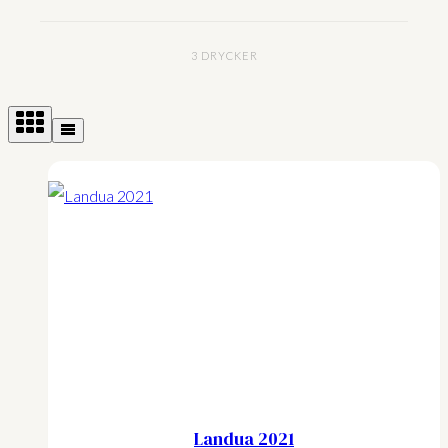
3 DRYCKER
Landua 2021