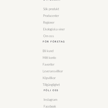
Sök produkt
Producenter
Regioner
Ekologiska viner
Om oss
FÖR FÖRETAG
Bli kund
Mitt konto
Favoriter
Leveransvillkor
Köpvillkor
Tillgänglighet
FÖLJ OSS
Instagram
Facebook